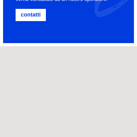
contatti