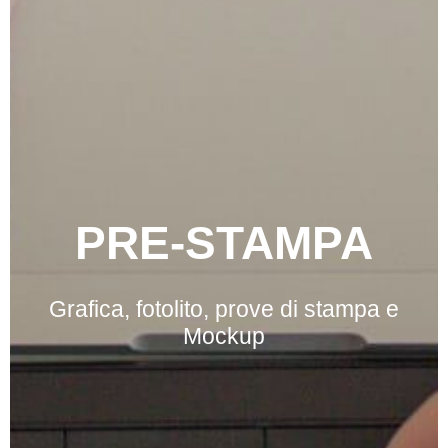
PRE-STAMPA
Grafica, fotolito, prove di stampa e
Mockup