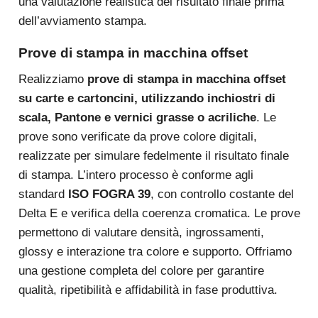
una valutazione realistica del risultato finale prima
dell’avviamento stampa.
Prove di stampa in macchina offset
Realizziamo
prove di stampa in macchina offset
su carte e cartoncini, utilizzando inchiostri di
scala, Pantone e vernici grasse o acriliche
. Le
prove sono verificate da prove colore digitali,
realizzate per simulare fedelmente il risultato finale
di stampa. L’intero processo è conforme agli
standard
ISO FOGRA 39
, con controllo costante del
Delta E e verifica della coerenza cromatica. Le prove
permettono di valutare densità, ingrossamenti,
glossy e interazione tra colore e supporto. Offriamo
una gestione completa del colore per garantire
qualità, ripetibilità e affidabilità in fase produttiva.