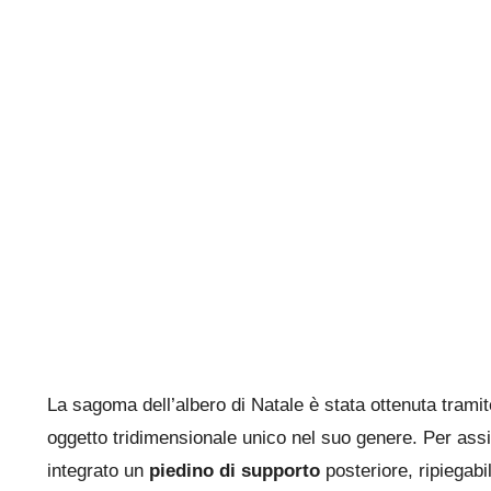
La sagoma dell’albero di Natale è stata ottenuta trami
oggetto tridimensionale unico nel suo genere. Per assi
integrato un
piedino di supporto
posteriore, ripiegabi