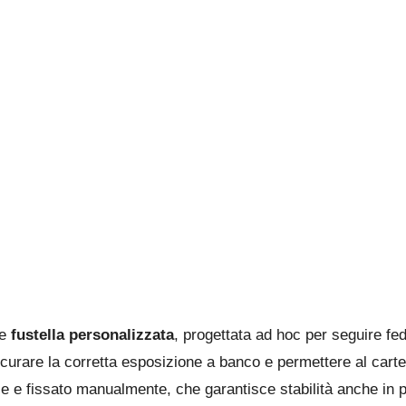
te
fustella personalizzata
, progettata ad hoc per seguire fede
curare la corretta esposizione a banco e permettere al cartel
le e fissato manualmente, che garantisce stabilità anche in 