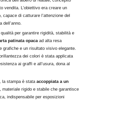
onica dell’albero di Natale, concepito
 vendita. L’obiettivo era creare un
 capace di catturare l’attenzione del
a dell’anno.
ualità per garantire rigidità, stabilità e
rta patinata opaca
ad alta resa
 grafiche e un risultato visivo elegante.
illantezza dei colori è stata applicata
sistenza ai graffi e all’usura, dona al
, la stampa è stata
accoppiata a un
, materiale rigido e stabile che garantisce
ca, indispensabile per esposizioni