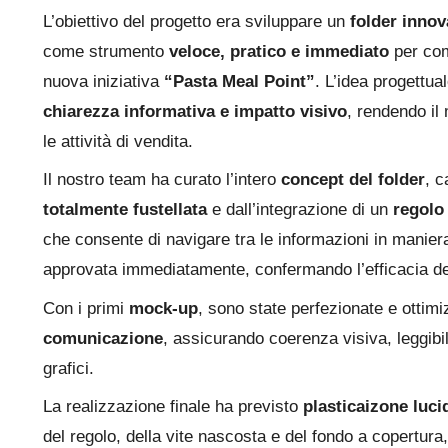
L’obiettivo del progetto era sviluppare un
folder innova
come strumento
veloce, pratico e immediato
per com
nuova iniziativa
“Pasta Meal Point”
. L’idea progettu
chiarezza informativa e impatto visivo
, rendendo il
le attività di vendita.
Il nostro team ha curato l’intero
concept del folder
, c
totalmente fustellata
e dall’integrazione di un
regolo
che consente di navigare tra le informazioni in maniera
approvata immediatamente, confermando l’efficacia del
Con i primi
mock-up
, sono state perfezionate e ottimi
comunicazione
, assicurando coerenza visiva, leggibil
grafici.
La realizzazione finale ha previsto
plasticaizone luci
del regolo, della vite nascosta e del fondo a copertur