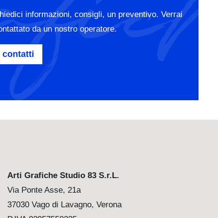
hiedici informazioni, consigli, un preventivo. Verrai
ontattato da un nostro operatore.
contatti
Arti Grafiche Studio 83 S.r.L.
Via Ponte Asse, 21a
37030 Vago di Lavagno, Verona