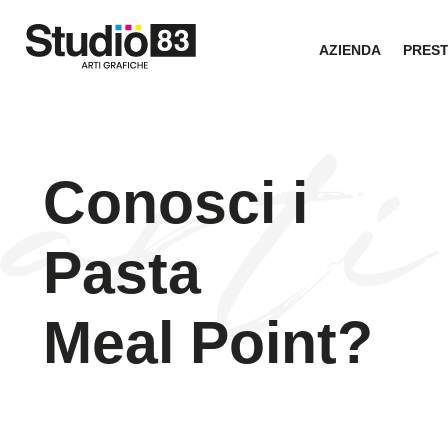
AZIENDA
PRES
Conosci i
Pasta
Meal Point?