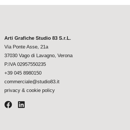
Arti Grafiche Studio 83 S.r.L.
Via Ponte Asse, 21a
37030 Vago di Lavagno, Verona
P.IVA 02957550235
+39 045 8980150
commerciale@studio83.it
privacy & cookie policy