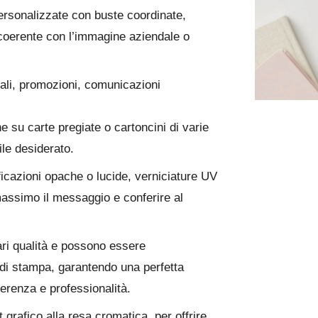
ersonalizzate con buste coordinate,
coerente con l’immagine aziendale o
ciali, promozioni, comunicazioni
e su carte pregiate o cartoncini di varie
ile desiderato.
ificazioni opache o lucide, verniciature UV
 massimo il messaggio e conferire al
ari qualità e possono essere
i di stampa, garantendo una perfetta
oerenza e professionalità.
 grafico alla resa cromatica, per offrire