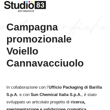
Campagna
promozionale
Voiello
Cannavacciuolo
In collaborazione con l’
Ufficio Packaging di Barilla
S.p.A.
e con
Sun Chemical Italia S.p.A.
, è stato
sviluppato un articolato progetto di
ricerca,
sperimentazione e validazione cromatica