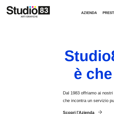
AZIENDA
PRES
Studio8
è che
Dal 1983 offriamo ai nostri
che incontra un servizio pu
Scopri l’Azienda