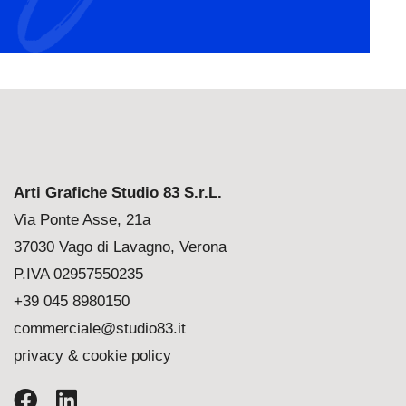
Arti Grafiche Studio 83 S.r.L.
Via Ponte Asse, 21a
37030 Vago di Lavagno, Verona
P.IVA 02957550235
+39 045 8980150
commerciale@studio83.it
privacy & cookie policy