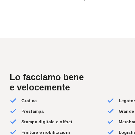
Lo facciamo bene
e velocemente
Grafica
Legator
Prestampa
Grande
Stampa digitale e offset
Mercha
Finiture e nobilitazioni
Logisti