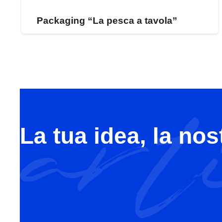
Packaging “La pesca a tavola”
La tua idea, la nos