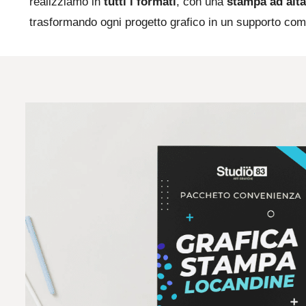
realizziamo in
tutti i formati
, con una
stampa ad alta
trasformando ogni progetto grafico in un supporto com