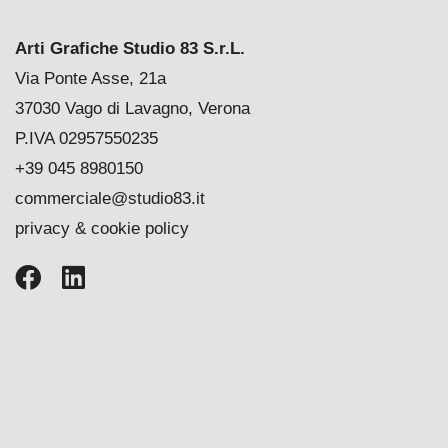
Arti Grafiche Studio 83 S.r.L.
Via Ponte Asse, 21a
37030 Vago di Lavagno, Verona
P.IVA 02957550235
+39 045 8980150
commerciale@studio83.it
privacy & cookie policy