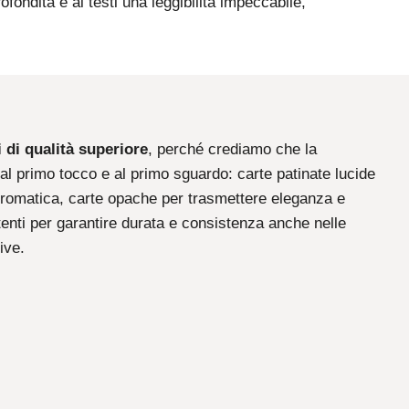
ofondità e ai testi una leggibilità impeccabile,
 di qualità superiore
, perché crediamo che la
al primo tocco e al primo sguardo: carte patinate lucide
 cromatica, carte opache per trasmettere eleganza e
stenti per garantire durata e consistenza anche nelle
ive.