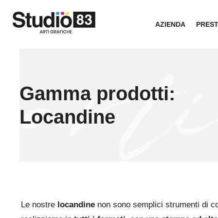
AZIENDA
PRES
Gamma prodotti:
Locandine
Le nostre
locandine
non sono semplici strumenti di c