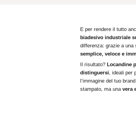
E per rendere il tutto anc
biadesivo industriale s
differenza: grazie a una 
semplice, veloce e imm
Il risultato?
Locandine pr
distinguersi
, ideali per
l’immagine del tuo brand
stampato, ma una
vera 